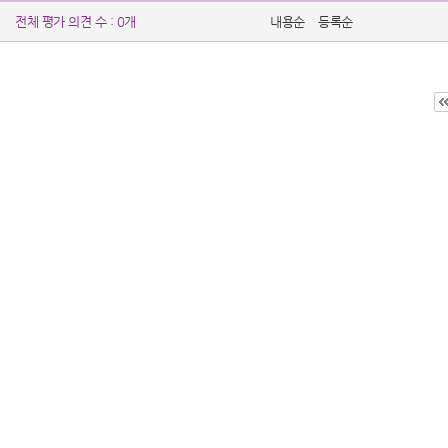
전체 평가 의견 수 : 0개
내용순
등록순