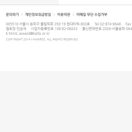
문의하기
개인정보취급방침
이용약관
이메일 무단 수집거부
005510 서울시 송파구 올림픽로 293-19 현대타워 803호
Tel
02-874-8648
Fax
협회장 민승재
사업자등록번호 108-82-08433
통신판매번호 2026-서울송파-064
E-MAIL
iaward@kipfa.or.kr
COPYRIGHT 2014 I-AWARDS. ALL RIGHTS RESERVED.