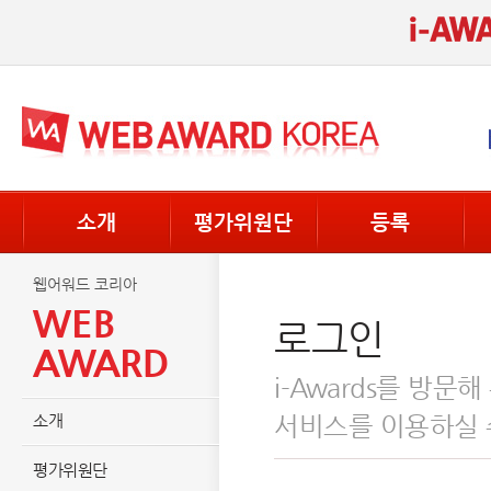
소개
평가위원단
등록
웹어워드 코리아
WEB
로그인
AWARD
i-Awards를 방
소개
서비스를 이용하실 
평가위원단