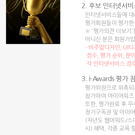
2. 후보 인터넷서
인터넷서비스들에 대해
평가회원들이 평가한 
※ '평가의견 더보기'
아니신 분은 회원가입
- 비주얼디자인, UI
점수, 평가 순위, 
각 인터넷서비스 점수
3. i-Awards 평가 
평가위원으로 위촉되
참가하여 아이어워즈 
또한, 평가완료 후 
정기구독권 및 아이
(차년도 웹어워드/
시) 혜택, 각종 교육