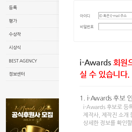
등록
아이디
평가
비밀번호
수상작
시상식
i-Awards
회원
BEST AGENCY
실 수 있습니다.
정보센터
1. i-Awards 
i-Awards 후보로
제작사, 제작진 소개
상세한 정보를 확인할