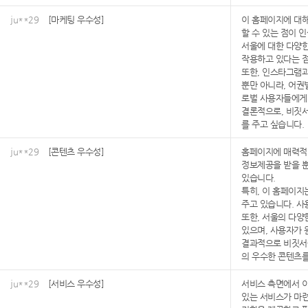
ju**29
[마케팅 우수성]
이 홈페이지에 대해
할 수 있는 점이 
서울에 대한 다양한
작용하고 있다는 
또한, 인스타그램과
뿐만 아니라, 어권
로벌 사용자들에게
결론적으로, 비짓서
를 주고 싶습니다.
ju**29
[콘텐츠 우수성]
홈페이지에 매력적이
정보제공을 받을 뿐
있습니다.
특히, 이 홈페이지
주고 있습니다. 사
또한, 서울의 다양
있으며, 사용자가 
결과적으로 비짓서울
의 우수한 콘텐츠를
ju**29
[서비스 우수성]
서비스 측면에서 이
있는 서비스가 마련