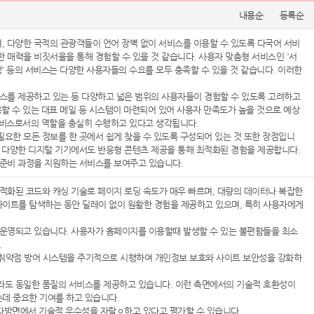
내용순
등록순
하며, 다양한 국적의 관광객들이 언어 장벽 없이 서비스를 이용할 수 있도록 다국어 서비
 매력을 비짓서울을 통해 경험할 수 있을 것 같습니다. 사용자 맞춤형 서비스인 '서
' 등의 서비스는 다양한 사용자들의 수요를 모두 충족할 수 있을 것 같습니다. 이러한
스를 제공하고 있는 등 다양하고 넓은 범위의 사용자들이 경험할 수 있도록 고려하고
할 수 있는 대표 메일 등 시스템이 마련되어 있어 사용자 만족도가 높을 것으로 예상
 서비스로서의 역할을 충실히 수행하고 있다고 생각됩니다.
요한 모든 정보를 한 곳에서 쉽게 찾을 수 있도록 구성되어 있는 것 또한 장점입니
 다양한 디지털 기기에서도 반응형 콘텐츠 제공을 통해 최적화된 경험을 제공합니다.
 준비 과정을 지원하는 서비스를 보여주고 있습니다.
적화된 코드와 캐싱 기술로 페이지 로딩 속도가 매우 빠르며, 대량의 데이터나 복잡한
이트를 탐색하는 동안 딜레이 없이 원활한 경험을 제공하고 있으며, 특히 사용자에게
 운영되고 있습니다. 사용자가 홈페이지를 이용할때 발생할 수 있는 불편함들을 최소
.
 취약점 방어 시스템을 주기적으로 시행하여 개인정보 보호와 사이트 보안성을 강화하
라도 동일한 품질의 서비스를 제공하고 있습니다. 이런 측면에서의 기술적 호환성이
데 중요한 기여를 하고 있습니다.
 다방면에서 기술적 우수성을 자랄ㅇ하고 있다고 평가할 수 있습니다.