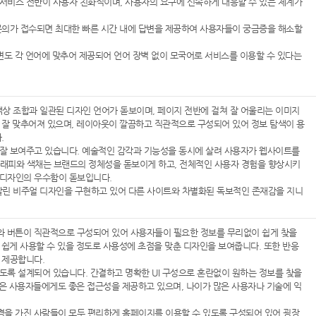
서비스 전반이 사용자 친화적이며, 사용자의 요구에 신속하게 대응할 수 있는 체계가
문의가 접수되면 최대한 빠른 시간 내에 답변을 제공하여 사용자들이 궁금증을 해소할
변도 각 언어에 맞추어 제공되어 언어 장벽 없이 모국어로 서비스를 이용할 수 있다는
상 조합과 일관된 디자인 언어가 돋보이며, 페이지 전반에 걸쳐 잘 어울리는 이미지
 잘 맞추어져 있으며, 레이아웃이 깔끔하고 직관적으로 구성되어 있어 정보 탐색이 용
.
 잘 보여주고 있습니다. 예술적인 감각과 기능성을 동시에 살려 사용자가 웹사이트를
래피와 색채는 브랜드의 정체성을 돋보이게 하고, 전체적인 사용자 경험을 향상시키
 디자인의 우수함이 돋보입니다.
살린 비주얼 디자인을 구현하고 있어 다른 사이트와 차별화된 독보적인 존재감을 지니
와 버튼이 직관적으로 구성되어 있어 사용자들이 필요한 정보를 무리없이 쉽게 찾을
 쉽게 사용할 수 있을 정도로 사용성에 초점을 맞춘 디자인을 보여줍니다. 또한 반응
 제공합니다.
도록 설계되어 있습니다. 간결하고 명확한 UI 구성으로 혼란없이 원하는 정보를 찾을
않은 사용자들에게도 좋은 접근성을 제공하고 있으며, 나이가 많은 사용자나 기술에 익
경을 가진 사람들이 모두 편리하게 홈페이지를 이용할 수 있도록 구성되어 있어 굉장