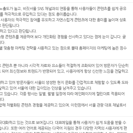
 노출도가 높고, 비짓서울 SNS 채널과의 연동을 통해 사용자들이 콘텐츠를 쉽게 공유
자를 적극적으로 유입하고 있다는 점도 흥미롭습니다.
해 사용자의 적극적인 참여를 유도하고 자연스럽게 콘텐츠에 대한 흥미를 높이며 상호
 판단됩니다.
하고 있다고 판단됩니다.
춤형 콘텐츠를 제공하여 보다 개인화된 경험을 선사하고 있다는 점에 눈이 갑니다. 글
다.
권별 맞춤형 마케팅 전략을 사용하고 있는 점으로 볼때 홈페이지의 마케팅에 높은 점수
 콘텐츠 뿐 아니라 시각적 자료와 요소들이 적절하게 조화되어 있어 방문자가 단순히
트 되어 최신정보와 트렌드가 반영되어 있고, 사용자에게 항상 신선한 느낌을 전달하고
개하고 있어 방문자들이 서울의 생생한 현지 문화를 간접적으로 체험할 수 있도록 도와
달하고 있어 서울에 대한 깊이있는 인상을 남겨주고 있습니다.
돕고 있습니다. 각종 행사는 일별, 월별 일정에 따라 메인페이지에 캘린더로 적용되어
다.
합해 차별화된 콘텐츠 경험을 제공하고 있으며, 이런점에서 서울 관광 대표 채널로서
극대화하고 있는 것으로 보여집니다. 대표메일을 통해 사용자가 쉽게 도움을 받을 수
습니다. 또한 여러 언어로 제공되는 다국어 지원의 경우 다양한 지역의 사용자에게 편