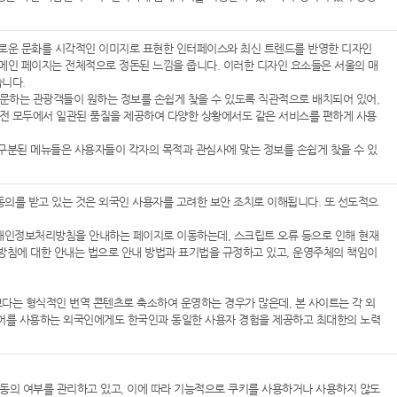
 다채로운 문화를 시각적인 이미지로 표현한 인터페이스와 최신 트렌드를 반영한 디자인
 메인 페이지는 전체적으로 정돈된 느낌을 줍니다. 이러한 디자인 요소들은 서울의 매
습니다.
문하는 관광객들이 원하는 정보를 손쉽게 찾을 수 있도록 직관적으로 배치되어 있어,
 버전 모두에서 일관된 품질을 제공하여 다양한 상황에서도 같은 서비스를 편하게 사용
분된 메뉴들은 사용자들이 각자의 목적과 관심사에 맞는 정보를 손쉽게 찾을 수 있
동의를 받고 있는 것은 외국인 사용자를 고려한 보안 조치로 이해됩니다. 또 선도적으
, 개인정보처리방침을 안내하는 페이지로 이동하는데, 스크립트 오류 등으로 인해 현재
침에 대한 안내는 법으로 안내 방법과 표기법을 규정하고 있고, 운영주체의 책임이
보다는 형식적인 번역 콘텐츠로 축소하여 운영하는 경우가 많은데, 본 사이트는 각 외
국어를 사용하는 외국인에게도 한국인과 동일한 사용자 경험을 제공하고 최대한의 노력
수집 동의 여부를 관리하고 있고, 이에 따라 기능적으로 쿠키를 사용하거나 사용하지 않도