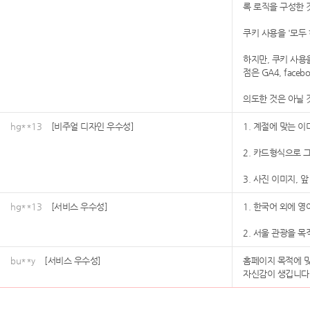
록 로직을 구성한 
쿠키 사용을 '모두
하지만, 쿠키 사용
점은 GA4, fac
의도한 것은 아닐 
hg**13
[비주얼 디자인 우수성]
1. 계절에 맞는 
2. 카드형식으로 
3. 사진 이미지,
hg**13
[서비스 우수성]
1. 한국어 외에 
2. 서울 관광을 
bu**y
[서비스 우수성]
홈페이지 목적에 맞
자신감이 생깁니다