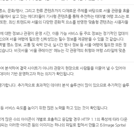
소, 문화/행사, 그리고 한류 콘텐츠까지 다채로운 주제를 바탕으로 서울 관광을 효율
서울에서 살고 있는 에디터들이 기사형 콘텐츠를 통해 추천하는 테마별 여행 코스는 로
또한, 최신 트렌드와 서울의 다양한 문화적 요소를 반영한 맞춤형 콘텐츠는 사용자들
 대한 정보나 관광지 운영 시간, 이용 가능 서비스 등 주요 정보는 정기적인 업데이
있으며 서울 여행에 필요한 신뢰성있는 필수 정보를 제공받을 수 있을 것 같습니다.
명소 정보, 교통 및 숙박 안내, 실시간 행사 정보 등 서울 여행에 필요한 모든 정
있습니다. 비짓서울 '서울 큐레이션' 메뉴는 각 관광객의 취향과 여행 스타일에 맞춘
집하여 분석하여 결국 사이트가 아니라 관광지 현장으로 사람들을 이끌어 낼 수 있어야
 데이터 기반 운영하고자 하는 의지가 확인됩니다.
 평가합니다. 추가적으로 효과적인 데이터 분석 솔루션이 많이 있으므로 추가적인 솔루
 등 서비스 속도를 높이기 위한 많은 노력을 하고 있는 것이 확인됩니다.
 많은 수의 아이콘이 개별로 호출하고 응답할 경우 HTTP 1.1의 특성에 따라 다운
러한 아이콘 등의 이미지는 하나의 파일로 합쳐서 만들고 IS(Image Sprite)