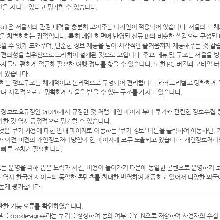
자인을 지니고 있다고 평가할 수 있습니다.
 Seoul)은 서울시의 관광 매력을 충분히 보여주는 디자인이 적용되어 있습니다. 서울의
 차별화하는 장점입니다. 특히 메인 화면에 반영된 신규 BI와 비슷한 색감으로 구성된
낄 수 있게 도와주며, 단순한 정보 제공을 넘어 시각적인 즐거움까지 제공해주는 것 같
편의성을 최우선으로 고려하여 설계된 것으로 보입니다. 주요 메뉴 및 구조는 서울을 방
자들도 편하게 접근해 필요한 여행 정보를 찾을 수 있습니다. 또한 PC 버전과 모바일
이 있습니다.
하는 정보구조는 체계적이고 논리적으로 구성되어 편리합니다. 카테고리별로 명확하게 구
며 시각적으로도 명확하게 도움을 받을 수 있는 구조를 가지고 있습니다.
정보보호규정인 GDPR에서 규정한 것 처럼 메인 페이지 부터 쿠키와 관련한 정보수집 
취한 것 역시 긍정적으로 평가할 수 있습니다.
 것은 쿠키 사용에 대한 안내 페이지로 이동하는 '쿠키 정보' 버튼을 클릭하여 이동하면
 이전 버전의 개인정보처리방침이 한 페이지에 모두 노출되고 있습니다. 개인정보처리방
 빠른 조치가 필요합니다.
는 운영을 위해 많은 노력과 시간, 비용이 들어가기 때문에 동일한 콘텐츠로 운영하기 
트 역시 한국어 사이트와 동일한 콘텐츠를 최대한 번역하여 제공하고 있어서 다양한 외
 높게 평가합니다.
관한 기능 오류를 확인하였습니다.
부를 cookie-agree라는 쿠키를 생성하여 동의 여부를 Y, N으로 저장하여 사용자의 