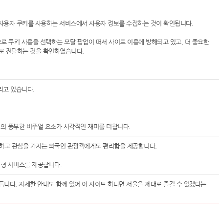
같은 사용자 쿠키를 사용하는 서비스에서 사용자 정보를 수집하는 것이 확인됩니다.
속적으로 쿠키 사용을 선택하는 모달 팝업이 떠서 사이트 이용에 방해되고 있고, 더 중요한
서비스로 전달하는 것을 확인하였습니다.
리고 있습니다.
형태의 풍부한 비주얼 요소가 시각적인 재미를 더합니다.
좋아하고 관심을 가지는 외국인 관광객에게도 편리함을 제공합니다.
춤형 서비스를 제공합니다.
만듭니다. 자세한 안내도 함께 있어 이 사이트 하나면 서울을 제대로 즐길 수 있겠다는