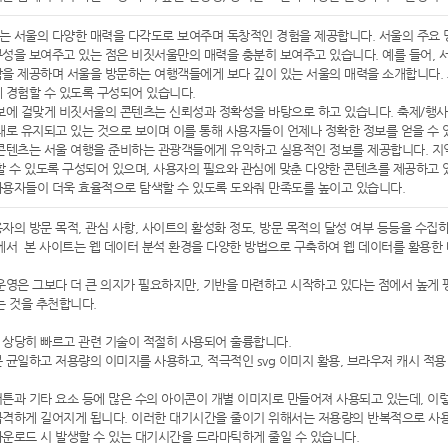
 서울의 다양한 매력을 다각도로 보여주며 독창적인 경험을 제공합니다. 서울의 주요 명
성을 보여주고 있는 점은 비짓서울만의 매력을 충분히 보여주고 있습니다. 예를 들어, 
을 제공하며 서울을 방문하는 여행객들에게 보다 깊이 있는 서울의 매력을 소개합니다. 
 경험할 수 있도록 구성되어 있습니다.
보에 걸맞게 비짓서울의 콘텐츠는 신뢰성과 정확성을 바탕으로 하고 있습니다. 축제/행사에
태로 유지되고 있는 것으로 보이며 이를 통해 사용자들이 언제나 정확한 정보를 얻을 수 
콘텐츠는 서울 여행을 준비하는 관광객들에게 유익하고 실용적인 정보를 제공합니다. 지역별 
할 수 있도록 구성되어 있으며, 사용자의 필요와 관심에 맞춘 다양한 콘텐츠를 제공하고 
용자들이 더욱 효율적으로 탐색할 수 있도록 도와줘 만족도를 높이고 있습니다.
자의 방문 목적, 관심 사항, 사이트의 활성화 정도, 방문 목적의 달성 여부 등등을 수
에서 본 사이트는 웹 데이터 분석 환경을 다양한 방법으로 구축하여 웹 데이터를 활용한
운영은 그보다 더 큰 의지가 필요하지만, 기반을 마련하고 시작하고 있다는 점에서 높게
는 것을 추천합니다.
상당히 빠르고 관련 기술이 적절히 사용되어 훌륭합니다.
 균일하고 저용량의 이미지를 사용하고, 적극적인 svg 이미지 활용, 브라우저 캐시 적용
튼과 기타 요소 등에 많은 수의 아이콘이 개별 이미지로 만들어져 사용되고 있는데, 이렇게
격하게 길어지게 됩니다. 이러한 대기시간을 줄이기 위해서는 저용량의 반복적으로 사용되는 이
운로드 시 발생할 수 있는 대기시간을 드라마틱하게 줄일 수 있습니다.