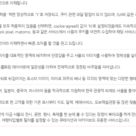
것으로 이해됩니다.
 허용' 하면 정상적으로 'Y'로 저장되고, 쿠키 관련 모달 팝업이 뜨지 않으며, GA와 
을 모두 허용하지 않음을 선택하면, cookie-agree의 값이 'N'로 설정되었음에도 지
ebook pixel, matomo, 등과 같은 서비스에서 사용자 쿠키를 여전히 수집하여 해당 
것이라 이해하면서 빠른 조치를 할 것을 권고 드립니다.
이미지를 대표적인 영역에 배치하여 안정감을 주고 서울의 이미지를 사용하여 정체성을 살
그룹화된 레이아웃에 일관성을 더하여 전체적으로 정돈된 비주얼을 자아냅니다.
 앞 뒤로 뒤집어지는 포스터 이미지, 타이포 위주의 배너 등 각각의 영역에 맞는 다양한 
영어, 일본어, 중국어, 러시아어 등을 적극적으로 지원하여 한국 관광객 외에도 서울을 
목적으로 한 고객을 위한 기온 표시부터 지도, 달력, 예매서비스, 도보해설관광 등 많은 맞
게 지금 서울의 전시, 공연, 행사, 축제를 한 눈에 볼 수 있다는 장점이 북마크를 하게 
. 여행타입별로 필터를 설정할 수 있는 큐레이션과 아카이브도 유용한 서비스입니다.