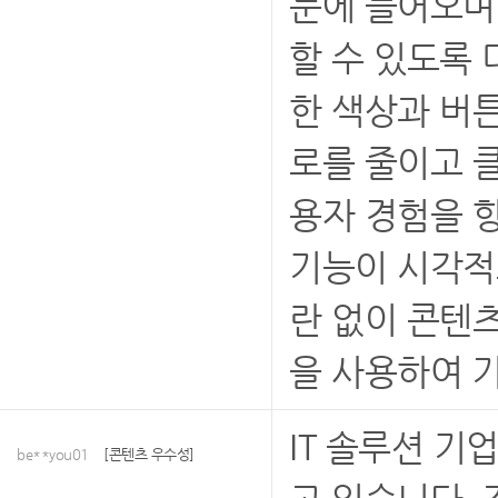
눈에 들어오며
할 수 있도록
한 색상과 버
로를 줄이고 
용자 경험을 
기능이 시각적
란 없이 콘텐
을 사용하여 
IT 솔루션 
be**you01
[콘텐츠 우수성]