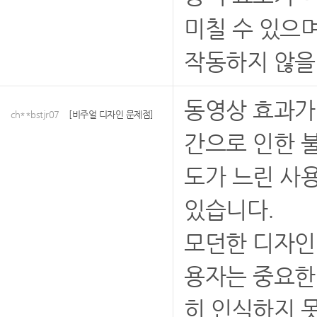
미칠 수 있으
작동하지 않을
동영상 효과가
ch**bstjr07
[비주얼 디자인 문제점]
간으로 인한 불
도가 느린 사
있습니다.
모던한 디자인
용자는 중요한
히 인식하지 못