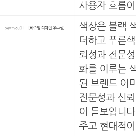
사용자 흐름이
색상은 블랙 
be**you01
[비주얼 디자인 우수성]
더하고 푸른색 
뢰성과 전문성
화를 이루는 
된 브랜드 이
전문성과 신뢰
이 돋보입니다
주고 현대적이