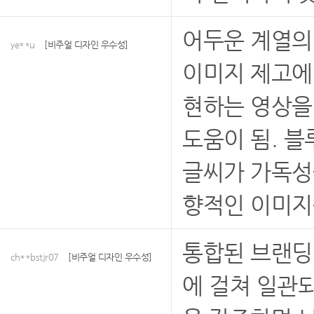
어두운 계열의 
ye**u
[비주얼 디자인 우수성]
이미지 제고에
현하는 영상을
도움이 됨. 블
글씨가 가독성
향적인 이미지
통합된 브랜딩 
ch**bstjr07
[비주얼 디자인 우수성]
에 걸쳐 일관