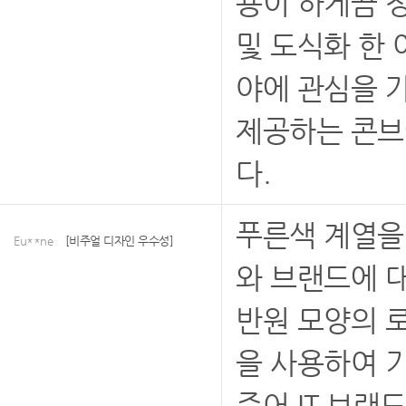
용이 하게끔 
및 도식화 한
야에 관심을 
제공하는 콘브
다.
푸른색 계열을
Eu**ne
[비주얼 디자인 우수성]
와 브랜드에 대
반원 모양의 로
을 사용하여 
주어 IT 브랜