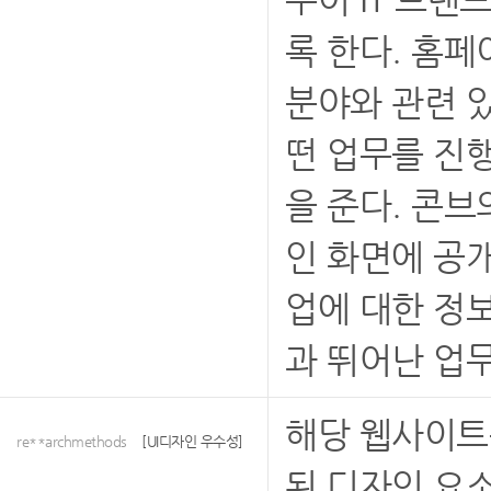
록 한다. 홈페
분야와 관련 
떤 업무를 진
을 준다. 콘
인 화면에 공
업에 대한 정
과 뛰어난 업
해당 웹사이트
re**archmethods
[UI디자인 우수성]
된 디자인 요소