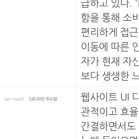
급하고 있다. 
함을 통해 소
편리하게 접근
이동에 따른 
자가 현재 자
보다 생생한 느
웹사이트 UI 
be**you01
[UI디자인 우수성]
관적이고 효율
간결하면서도 