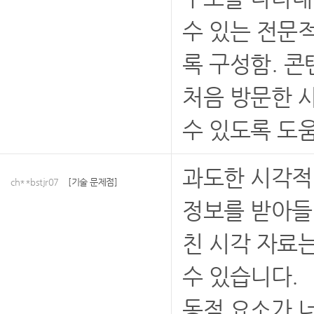
수 있는 전문
록 구성함. 
처음 방문한 
수 있도록 도움
과도한 시각적
ch**bstjr07
[기술 문제점]
정보를 받아들
친 시각 자료
수 있습니다.
동적 요소가 