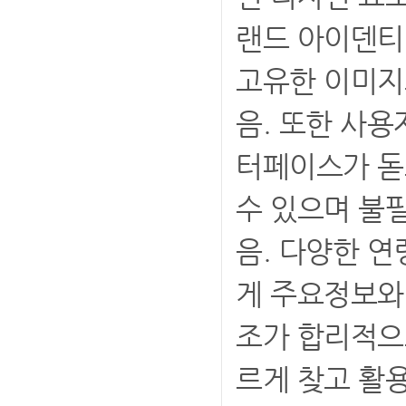
랜드 아이덴티
고유한 이미지
음. 또한 사
터페이스가 돋
수 있으며 불
음. 다양한 
게 주요정보와
조가 합리적으
르게 찾고 활