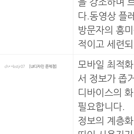
을 강조하며 
다.동영상 플
방문자의 흥미
적이고 세련되
모바일 최적화
ch**bstjr07
[UI디자인 문제점]
서 정보가 좁거
디바이스의 화
필요합니다.
정보의 계층화