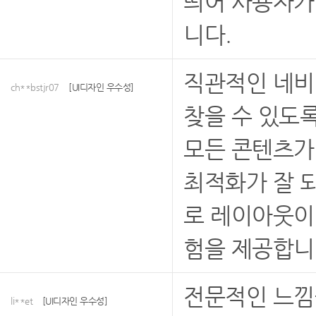
띄어 사용자가
니다.
직관적인 네비
ch**bstjr07
[UI디자인 우수성]
찾을 수 있도
모든 콘텐츠가
최적화가 잘 
로 레이아웃이
험을 제공합니
전문적인 느낌
li**et
[UI디자인 우수성]