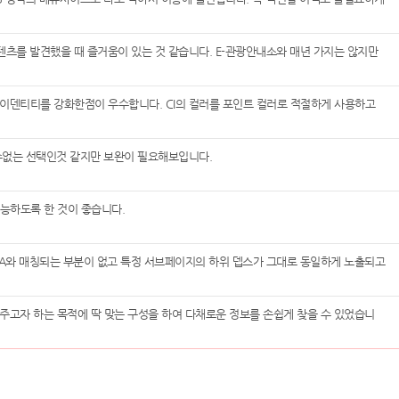
츠를 발견했을 때 즐거움이 있는 것 같습니다. E-관광안내소와 매년 가지는 않지만
이덴티티를 강화한점이 우수합니다. CI의 컬러를 포인트 컬러로 적절하게 사용하고
수없는 선택인것 같지만 보완이 필요해보입니다.
능하도록 한 것이 좋습니다.
IA와 매칭되는 부분이 없고 특정 서브페이지의 하위 뎁스가 그대로 동일하게 노출되고
주고자 하는 목적에 딱 맞는 구성을 하여 다채로운 정보를 손쉽게 찾을 수 있었습니