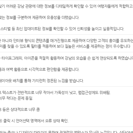
 찾기 어려운 강남 관광에 대한 정보를 디테일하게 확인할 수 있어 여행자들에게 적합하고
 맞는 정보를 구분하여 제공하여 유용성을 더했습니다.
, 페스티벌 등 최신 업데이트된 정보를 확인할 수 있어 신뢰성을 높이고 실용적입니다.
 아니라 인터뷰 형식의 콘텐츠를 매거진형으로 제공하여 다양한 고객의 흥미를 유도하는
행지를 찾을 수 있도록 필터를 적용하여 보다 질높은 서비스를 제공하는 점이 우수합니다
과 타이포그래피, 아이콘을 적절히 활용하여 강남의 모습을 손 쉽게 연상되도록 하였습니
사용과 여백 활용으로 시각적으로 편안함을 제공합니다.
 레이아웃 배치를 통해 가지런히 정돈된 느낌을 받습니다.
츠 텍스트가 전반적으로 너무 작아서 가독성이 낮고, 웹접근성에도 위배됨.
너무 작다는 문제 동일.
B 등은 상대적으로 너무 큼
) 클릭 시 언어선택 영역에서 오류 상태 확인.
는 좋으나 디자인이 따라가지 못하여 전체적인 밸런스가 무너진 느낌입니다. 상단GNB