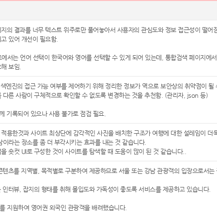
지의 결과를 너무 텍스트 위주로만 풀어놓아서 사용자의 관심도와 정보 접근성이 떨어짐
고 있어 개선이 필요함.
에서는 언어 선택이 한국어와 영어를 선택할 수 있게 되어 있는데, 통합검색 페이지에서
해 보임.
 에서 검색엔진의 접근 가능 여부를 제어하기 위해 정리한 정보가 역으로 보안상의 취약점이 
다른 사람이 구체적으로 확인할 수 없도록 변경하는 것을 추천함. (관리자, json 등)
함께 기록되어 있으나 사용 불가로 점검 필요.
적용한것과 사이트 최상단에 감각적인 사진을 배치한 구조가 여행에 대한 설레임이 더욱 
남이라는 장소를 좀 더 부각시키는 효과를 내는 것 같습니다.
을 숏컷 UI로 구성한 것이 사이트를 탐색할 때 도움이 많이 된 것 같습니다..
 콘텐츠를 지역별, 목적별로 구분하여 제공하므로 서울 또는 강남 관광객의 입장으로서는 
는 인터뷰, 잡지의 형태를 취해 몰입도와 가독성이 좋도록 서비스를 제공하고 있습니다.
어)를 지원하여 영어권 외국인 관광객을 배려했습니다.