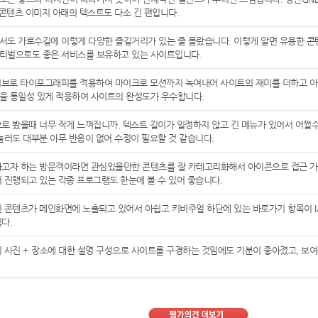
 콘텐츠 이미지 아래의 텍스트도 다소 긴 편입니다.
도 가로수길에 이렇게 다양한 즐길거리가 있는 줄 몰랐습니다. 이렇게 알면 유용한 콘텐
티벌으로도 좋은 서비스를 보유하고 있는 사이트입니다.
티브로 타이포그래피를 적용하여 마이크로 모션까지 녹여내어 사이트의 재미를 더하고 아
을 통일성 있게 적용하여 사이트의 완성도가 우수합니다.
로 봤을때 너무 작게 느껴집니까. 텍스트 길이가 일정하지 않고 긴 메뉴가 있어서 어쩔
눌러도 대부분 아무 반응이 없어 수정이 필요할 것 같습니다.
하고자 하는 방문객이라면 관심있을만한 콘텐츠를 잘 카테고리화해서 아이콘으로 접근 가
 진행되고 있는 각종 프로그램도 한눈에 볼 수 있어 좋습니다.
 콘텐츠가 메인화면에 노출되고 있어서 아쉽고 키비주얼 하단에 있는 바로가기 항목이 
다.
 사진 + 장소에 대한 설명 구성으로 사이트를 구경하는 것임에도 기분이 좋아졌고, 보여