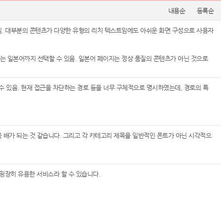
내용순
등록순
. 대부분의 콘텐츠가 다양한 유형의 리치 텍스트임에도 아쉬운 화면 구성으로 사용자
는 일본어까지 선택할 수 있음. 일본어 페이지는 정상 품질의 콘텐츠가 아닌 것으로
될 수 있음. 현재 접근을 차단하는 경로 등을 너무 구체적으로 명시하였는데, 경로의 특
배가 되는 것 같습니다. 그리고 각 카테고리 제목을 일반적인 폰트가 아닌 시각적으
굉장히 유용한 서비스라 할 수 있습니다.