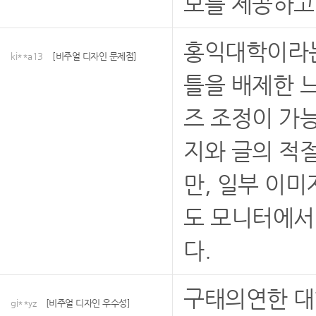
보를 제공하고
홍익대학이라는
ki**a13
[비주얼 디자인 문제점]
틀을 배제한 
즈 조정이 가
지와 글의 적
만, 일부 이미
도 모니터에서 
다.
구태의연한 대
gi**yz
[비주얼 디자인 우수성]