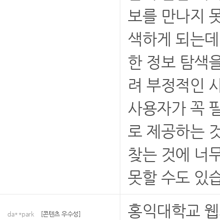
보를 만나지 
색하게 되는데
한 정보 탐색
려 부정적인 사
사용자가 꼭 필
로 제공하는 
찾는 것에 너무
못할 수도 있
홍익대학교 웹
da**park
[콘텐츠 우수성]