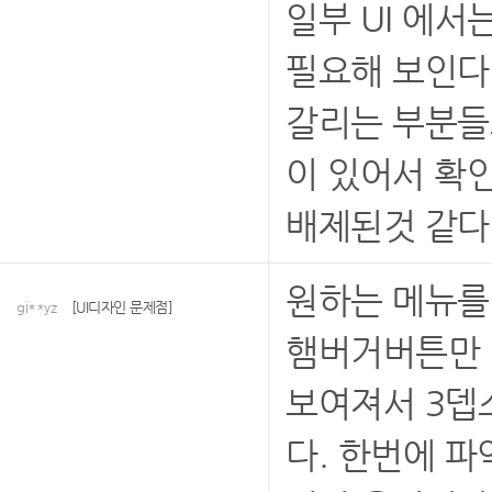
일부 UI 에서
필요해 보인다
갈리는 부분들
이 있어서 확
배제된것 같다
원하는 메뉴를
gi**yz
[UI디자인 문제점]
햄버거버튼만 
보여져서 3뎁
다. 한번에 파