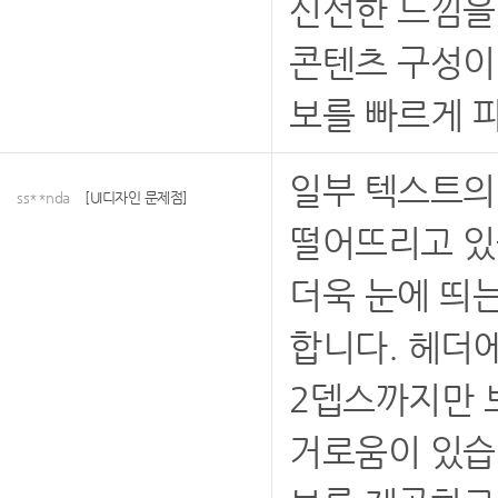
신선한 느낌을
콘텐츠 구성이
보를 빠르게 
일부 텍스트의
ss**nda
[UI디자인 문제점]
떨어뜨리고 있
더욱 눈에 띄
합니다. 헤더
2뎁스까지만 
거로움이 있습