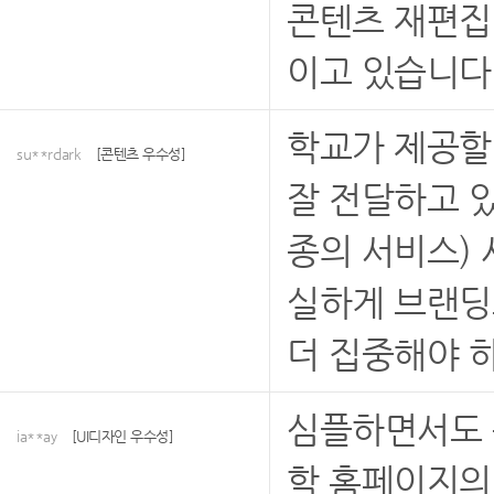
콘텐츠 재편집
이고 있습니다
학교가 제공할
su**rclark
[콘텐츠 우수성]
잘 전달하고 
종의 서비스) 
실하게 브랜딩
더 집중해야 하
심플하면서도 
ia**ay
[UI디자인 우수성]
학 홈페이지의