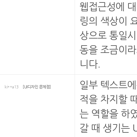
웹접근성에 대
링의 색상이 요
상으로 통일시
동을 조금이라
니다.
일부 텍스트에
ki**a13
[UI디자인 문제점]
적을 차지할 
는 역할을 하
갈 때 생기는 