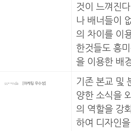
것이 느껴진다
나 배너들이 
의 차이를 이
한것들도 흥미
을 이용한 배
기존 본교 및
ss**nda
[마케팅 우수성]
양한 소식을 
의 역할을 강
하여 디자인을