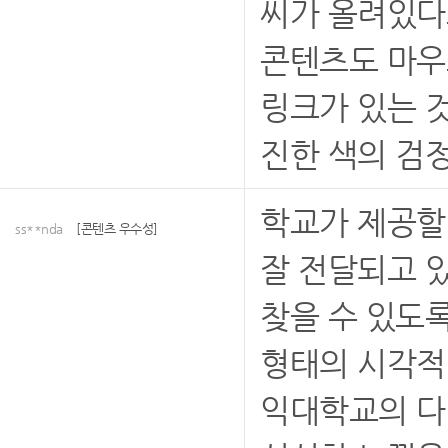
씨가 올려있다보
콘텐츠도 마우
링크가 있는 
진한 색의 검
학교가 제공할
ss**nda
[콘텐츠 우수성]
잘 전달되고 
찾을 수 있도
형태의 시각적
익대학교의 다