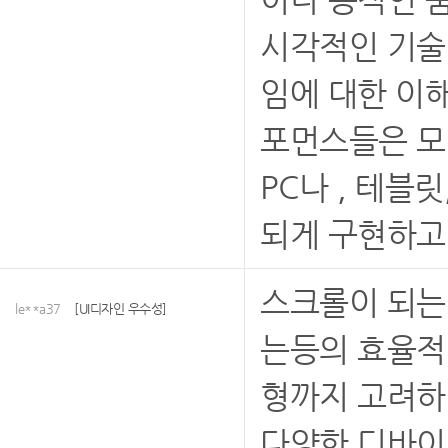
시각적인 기술
임에 대한 이
포먼스들은 모
PC나 , 테블
되게 구현하고
스크롤이 되는 
le**a37
[UI디자인 우수성]
는등의 효율적
형까지 고려하
다양한 디바이