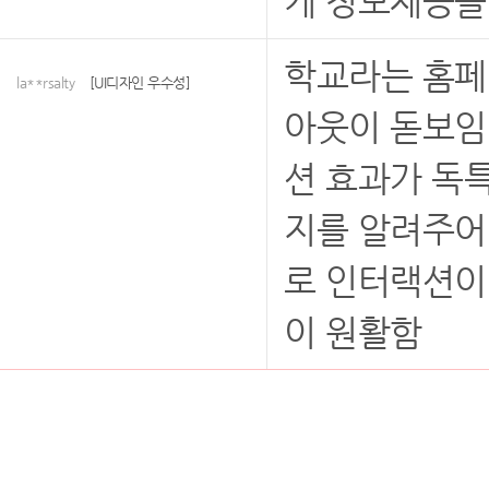
게 정보제공을
학교라는 홈페
la**rsalty
[UI디자인 우수성]
아웃이 돋보임
션 효과가 독
지를 알려주어 
로 인터랙션이
이 원활함