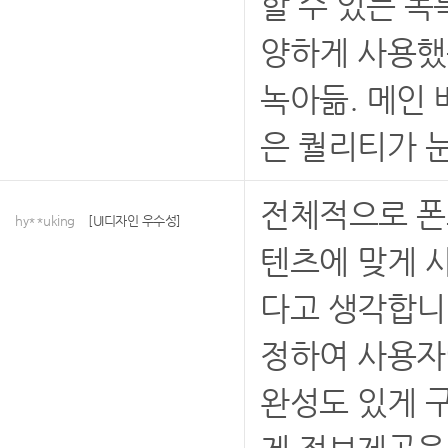
할 수 있는 독
양하게 사용했
녹아듦. 메인
은 퀄리티가 눈
전체적으로 폰
hy**uking
[UI디자인 우수성]
텐츠에 맞게 
다고 생각합니
정하여 사용자
완성도 있게 