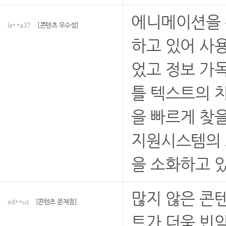
에니메이션을 
le**a37
[콘텐츠 우수성]
하고 있어 사
었고 정보 가
틀 텍스트의 
을 빠르게 찾
지원시스템의 
을 소화하고 있
많지 않은 콘
ed**us
[콘텐츠 문제점]
트가 더욱 빈