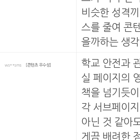
비슷한 성격끼
스를 줄여 콘
을까하는 생각
학교 안전과 
ws**sms
[콘텐츠 우수성]
실 페이지의 
책을 넘기듯이
각 서브페이지
아닌 것 같아도
게끔 배려한 점