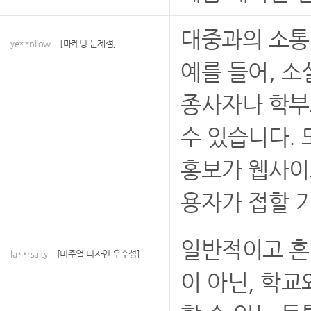
대중과의 소통
ye**nllow
[마케팅 문제점]
예를 들어, 
종사자나 학부
수 있습니다. 
홍보가 웹사이
용자가 접할 
일반적이고 흔
la**rsalty
[비주얼 디자인 우수성]
이 아닌, 학교