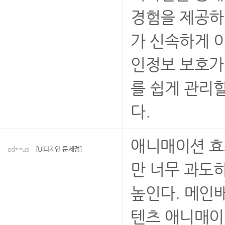
경험을 제공하
가 신속하게 
인정보 보호가
를 쉽게 관리
다.
애니매이션 효
ed**us
[UI디자인 문제점]
만 너무 과도
높인다. 메인
텐츠 애니매이