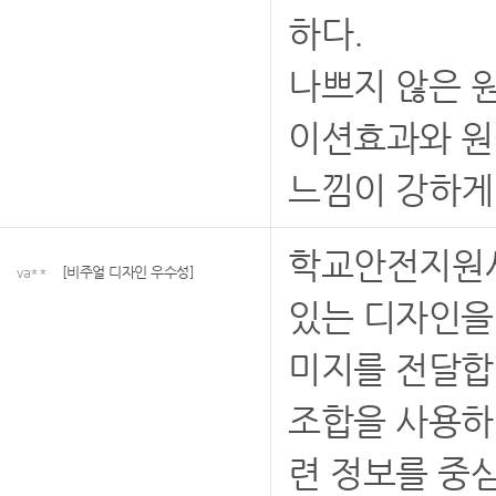
하다.
나쁘지 않은 
이션효과와 원
느낌이 강하게
학교안전지원
va**
[비주얼 디자인 우수성]
있는 디자인을
미지를 전달합
조합을 사용하
련 정보를 중