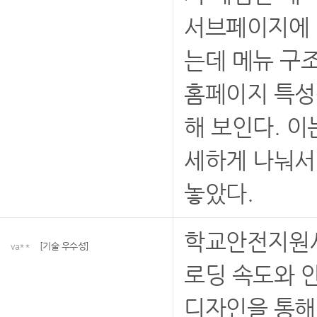
서브페이지에 
는데 메뉴 구
홈페이지 특성
해 보인다. 
세하게 나눠서
놓았다.
학교안전지원시
va**
[기술 우수성]
로딩 속도와 
디자인을 통해