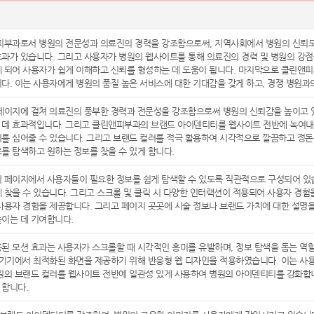
피부과로서 병원의 전문성과 의료진의 경력을 강조함으로써, 지역사회에서 병원의 신뢰도와
과가 있습니다. 그리고 사용자가 병원의 웹사이트를 통해 의료진의 경력 및 병원의 강점
 되어 사용자가 쉽게 이해하고 신뢰를 형성하는 데 도움이 됩니다. 마지막으로 클린앤
다. 이는 사용자에게 병원의 품질 높은 서비스에 대한 기대감을 갖게 하고, 경쟁 병원과
페이지에 걸쳐 의료진의 풍부한 경력과 전문성을 강조함으로써 병원의 신뢰감을 높이고 
 데 효과적입니다. 그리고 클린앤피부과의 브랜드 아이덴티티를 웹사이트 전반에 녹여내
를 심어줄 수 있습니다. 그리고 브랜드 컬러를 적극 활용하여 시각적으로 깔끔하고 정돈
를 탐색하고 원하는 정보를 찾을 수 있게 합니다.
 페이지에서 사용자들이 필요한 정보를 쉽게 탐색할 수 있도록 직관적으로 구성되어 있습니다
 찾을 수 있습니다. 그리고 스크롤 및 클릭 시 다양한 인터랙션이 적용되어 사용자 경험
사용자 경험을 제공합니다. 그리고 페이지 곳곳에 시술 정보나 브랜드 가치에 대한 설명을
이는 데 기여합니다.
된 모션 효과는 사용자가 스크롤할 때 시각적인 흥미를 유발하며, 정보 탐색을 돕는 역
 기기에서 최적화된 화면을 제공하기 위해 반응형 웹 디자인을 적용하였습니다. 이는 사용
원의 브랜드 컬러를 웹사이트 전반에 일관성 있게 사용하여 병원의 아이덴티티를 강화합
 합니다.