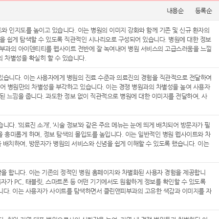
내용순
등록순
 인지도를 높이고 있습니다. 이는 병원의 이미지 강화와 함께 기존 및 신규 환자의
을 쉽게 탐색할 수 있도록 직관적인 시나리오로 구성되어 있습니다. 병원에 대한 정보
피부과의 아이덴티티를 웹사이트 전반에 잘 녹여내어 병원 서비스의 고급스러움을 느낄
의 차별성을 확실히 할 수 있습니다.
있습니다. 이는 사용자에게 병원의 진료 수준과 의료진의 경험을 직관적으로 전달하여
어 병원만의 차별성을 부각하고 있습니다. 이는 경쟁 병원과의 차별성을 높여 사용자
된 느낌을 줍니다. 과도한 정보 없이 직관적으로 병원에 대한 이미지를 전달하여, 사
. ‘의료진 소개’, ‘시술 정보’와 같은 주요 메뉴는 눈에 띄게 배치되어 방문자가 필
을 흥미롭게 하며, 정보 탐색의 몰입도를 높입니다. 이는 일반적인 병원 웹사이트와 차
 배치하여, 방문자가 병원의 서비스와 신념을 쉽게 이해할 수 있도록 했습니다. 이는
할을 합니다. 이는 기존의 정적인 병원 홈페이지와 차별화된 사용자 경험을 제공합니
자가 PC, 태블릿, 스마트폰 등 어떤 기기에서도 원활하게 정보를 확인할 수 있도록
니다. 이는 사용자가 사이트를 탐색하면서 클린앤피부과의 고유한 색감과 이미지를 자