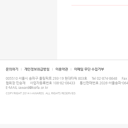
문의하기
개인정보취급방침
이용약관
이메일 무단 수집거부
005510 서울시 송파구 올림픽로 293-19 현대타워 803호
Tel
02-874-8648
Fax
협회장 민승재
사업자등록번호 108-82-08433
통신판매번호 2026-서울송파-064
E-MAIL
iaward@kipfa.or.kr
COPYRIGHT 2014 I-AWARDS. ALL RIGHTS RESERVED.