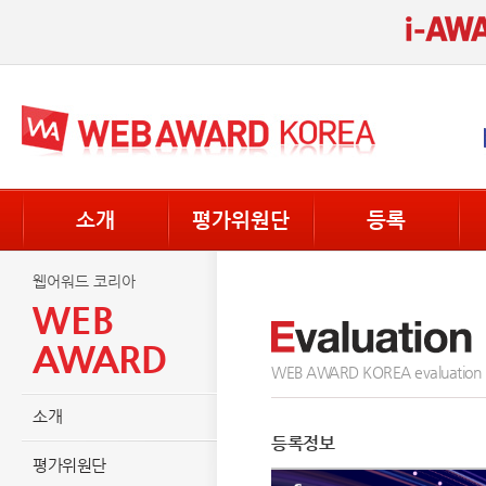
소개
평가위원단
등록
웹어워드 코리아
WEB
AWARD
WEB AWARD KOREA evaluation
소개
등록정보
평가위원단