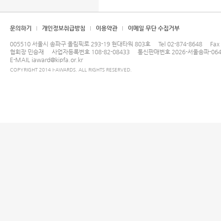
문의하기
개인정보취급방침
이용약관
이메일 무단 수집거부
005510 서울시 송파구 올림픽로 293-19 현대타워 803호
Tel
02-874-8648
Fax
협회장 민승재
사업자등록번호 108-82-08433
통신판매번호 2026-서울송파-064
E-MAIL
iaward@kipfa.or.kr
COPYRIGHT 2014 I-AWARDS. ALL RIGHTS RESERVED.