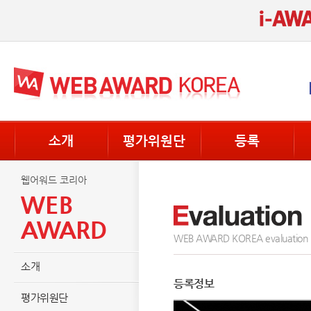
소개
평가위원단
등록
웹어워드 코리아
WEB
AWARD
WEB AWARD KOREA evaluation
소개
등록정보
평가위원단