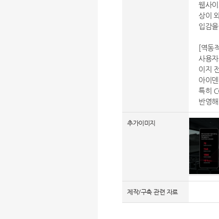
웹사이
상이 
입감을
[역동
사용자
이지 
아이덴
특히 C
반영해
추가이미지
제작/구축 관련 자료