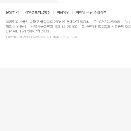
문의하기
개인정보취급방침
이용약관
이메일 무단 수집거부
005510 서울시 송파구 올림픽로 293-19 현대타워 803호
Tel
02-874-8648
Fax
협회장 민승재
사업자등록번호 108-82-08433
통신판매번호 2026-서울송파-064
E-MAIL
iaward@kipfa.or.kr
COPYRIGHT 2014 I-AWARDS. ALL RIGHTS RESERVED.