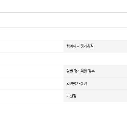
웹어워드 평가총점
일반 평가위원 점수
일반평가 총점
가산점