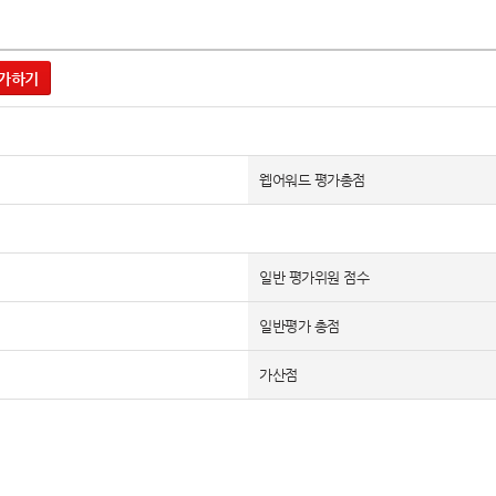
가하기
웹어워드 평가총점
일반 평가위원 점수
일반평가 총점
가산점