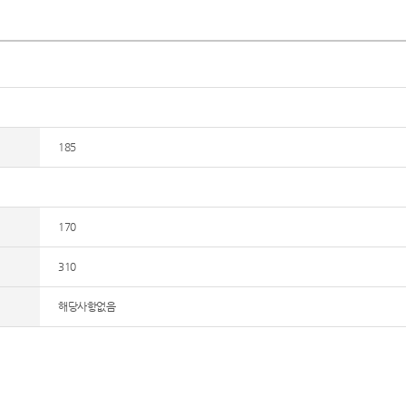
185
170
310
해당사항없음