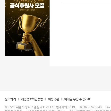
문의하기
개인정보취급방침
이용약관
이메일 무단 수집거부
005510 서울시 송파구 올림픽로 293-19 현대타워 803호
Tel
02-874-8648
Fax