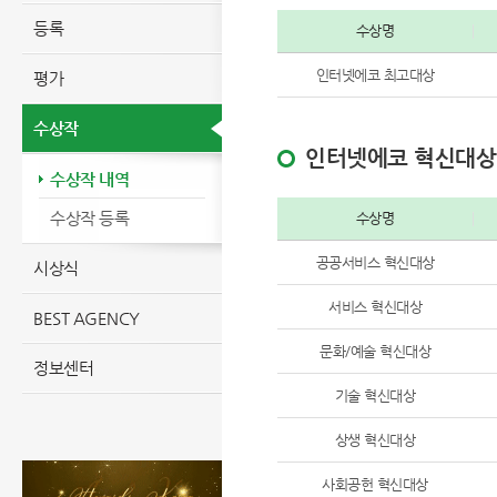
등록
수상명
인터넷에코 최고대상
평가
수상작
인터넷에코 혁신대상
수상작 내역
수상작 등록
수상명
공공서비스 혁신대상
시상식
서비스 혁신대상
BEST AGENCY
문화/예술 혁신대상
정보센터
기술 혁신대상
상생 혁신대상
사회공헌 혁신대상