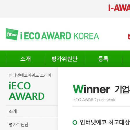
소개
평가위원단
등록
인터넷에코어워드 코리아
iECO
AWARD
iECO AWARD prize work
소개
인터넷에코 최고대상
평가위원단