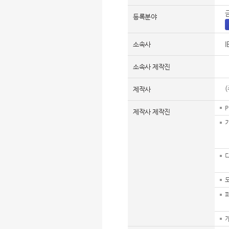
등록분야
소속사
소속사 제작진
제작사
제작사 제작진