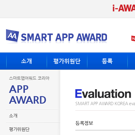
소개
평가위원단
등록
스마트앱어워드 코리아
APP
AWARD
SMART APP AWARD KOREA eval
소개
등록정보
평가위원단