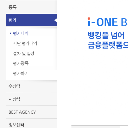
등록
평가
평가내역
지난 평가내역
절차 및 일정
평가항목
평가하기
수상작
시상식
BEST AGENCY
정보센터