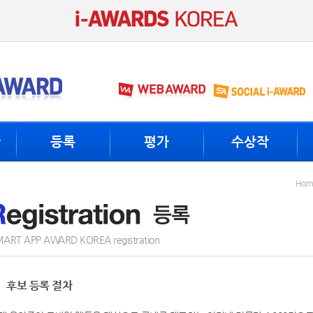
단
등록
평가
수상작
Hom
ART APP AWARD KOREA registration
후보 등록 절차