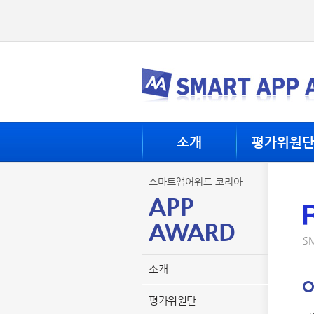
소개
평가위원
스마트앱어워드 코리아
APP
AWARD
SM
소개
평가위원단