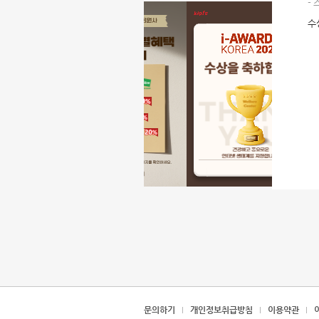
-
수
문의하기
개인정보취급방침
이용약관