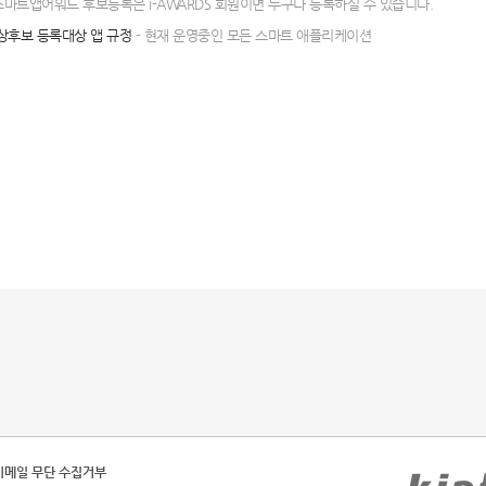
 스마트앱어워드 후보등록은 i-AWARDS 회원이면 누구나 등록하실 수 있습니다.
상후보 등록대상 앱 규정
- 현재 운영중인 모든 스마트 애플리케이션
이메일 무단 수집거부