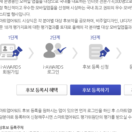
재 운영중인 모바일 앱들을 대상으로 국내를 대표하는 인터넷 전문가 4,000명
장 혁신적이고 우수한 모바일앱들을 선정해 시상하는 국내 최고 권위의 우수 모바
스티벌 행사입니다.
마트앱어워드 시상식은 각 분야별 대상 후보작을 공모하여, 비주얼디자인, UI디자인,
문 18개 평가지표에 대한 평가결과를 토대로 올해의 각 분야별 대상 모바일앱들과
i-AWARDS
i-AWARDS
후보 등록 신청
회원가입
로그인
후보 등록시 혜택
후보 등록하기
마트앱어워드 후보 등록을 원하시는 앱이 있으면 먼저 로그인을 하신 후 스마트앱
당분야로 등록하여 신청해주시면 스마트앱어워드 평가위원단의 평가를 받으실 수
상후보 등록주체