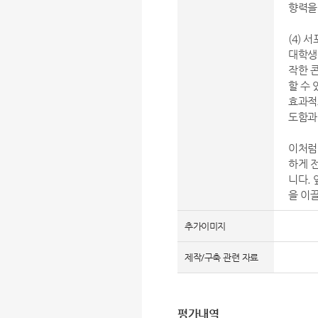
향력을
(4) 
대학생
작한 
할 수
효과적
도함과
이처럼
하게 
니다.
을 이
추가이미지
제작/구축 관련 자료