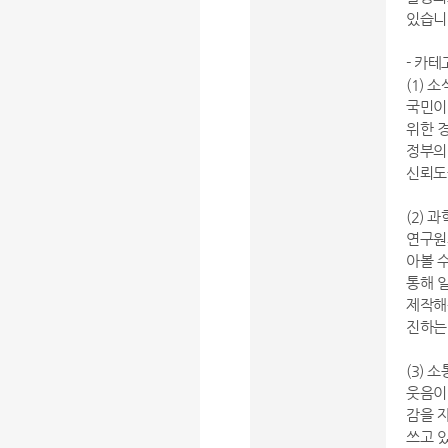
있습니
- 카
(1) 소
국민이
위한 
정부의
신뢰도
(2) 
연구원
아볼 
통해 
제작해
진하는
(3) 소
웃음이 
감을 
쓰고 