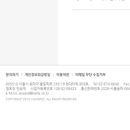
문의하기
개인정보취급방침
이용약관
이메일 무단 수집거부
005510 서울시 송파구 올림픽로 293-19 현대타워 803호
Tel
02-874-8648
Fax
협회장 민승재
사업자등록번호 108-82-08433
통신판매번호 2026-서울송파-064
E-MAIL
iaward@kipfa.or.kr
COPYRIGHT 2014 I-AWARDS. ALL RIGHTS RESERVED.