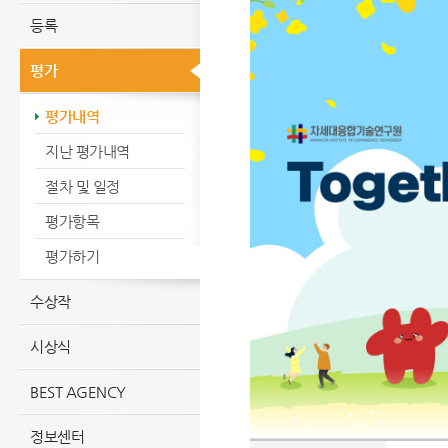
등록
평가
평가내역
지난 평가내역
절차 및 일정
평가항목
평가하기
수상작
시상식
BEST AGENCY
정보센터