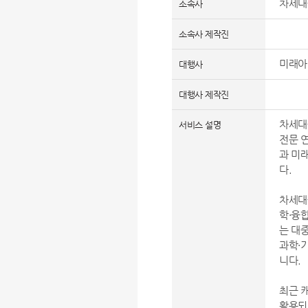
차세대
소속사
소속사 제작진
미래
대행사
대행사 제작진
차세대
서비스 설명
전문 
과 미
다.
차세대융
학·융
는 대
과학·
니다.
최근 
활용되