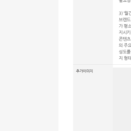
필요성
3) ‘월
브랜드
가 평
지시키
콘텐츠
의 주
성도를
지 형
추가이미지