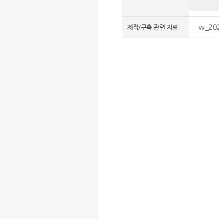
w_202
제작/구축 관련 자료
평가의견