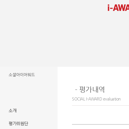
소개
평가위원단
등록
소셜아이어워드
SOCIAL
i-AWARD
SOCIAL I-AWARD evaluation
소개
등록정보
평가위원단