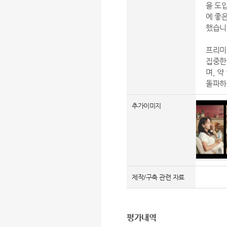
을 도
에 좋
했습니
프리미
집중한 
며, 약
돌파하
추가이미지
제작/구축 관련 자료