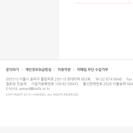
문의하기
개인정보취급방침
이용약관
이메일 무단 수집거부
005510 서울시 송파구 올림픽로 293-19 현대타워 803호
Tel
02-874-8648
Fax
협회장 민승재
사업자등록번호 108-82-08433
통신판매번호 2026-서울송파-064
E-MAIL
iaward@kipfa.or.kr
COPYRIGHT 2014 I-AWARDS. ALL RIGHTS RESERVED.