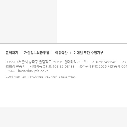
문의하기
개인정보취급방침
이용약관
이메일 무단 수집거부
005510 서울시 송파구 올림픽로 293-19 현대타워 803호
Tel
02-874-8648
Fax
협회장 민승재
사업자등록번호 108-82-08433
통신판매번호 2026-서울송파-064
E-MAIL
iaward@kipfa.or.kr
COPYRIGHT 2014 I-AWARDS. ALL RIGHTS RESERVED.