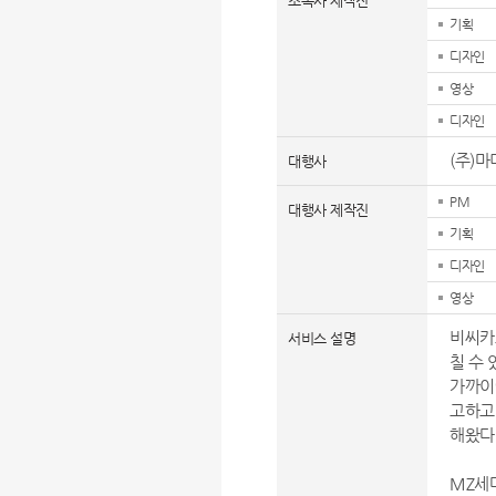
소속사 제작진
기획
디자인
영상
디자인
(주)
대행사
PM
대행사 제작진
기획
디자인
영상
비씨카
서비스 설명
칠 수
가까이
고하고
해왔다
MZ세