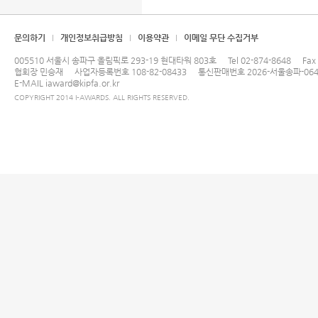
문의하기
개인정보취급방침
이용약관
이메일 무단 수집거부
005510 서울시 송파구 올림픽로 293-19 현대타워 803호
Tel
02-874-8648
Fax
협회장 민승재
사업자등록번호 108-82-08433
통신판매번호 2026-서울송파-064
E-MAIL
iaward@kipfa.or.kr
COPYRIGHT 2014 I-AWARDS. ALL RIGHTS RESERVED.