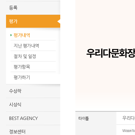
등록
평가
평가내역
지난 평가내역
절차 및 일정
평가항목
평가하기
수상작
시상식
BEST AGENCY
우리다
타이틀
Woori Mu
정보센터