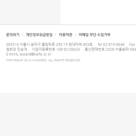
문의하기
개인정보취급방침
이용약관
이메일 무단 수집거부
005510 서울시 송파구 올림픽로 293-19 현대타워 803호
Tel
02-874-8648
Fax
협회장 민승재
사업자등록번호 108-82-08433
통신판매번호 2026-서울송파-064
E-MAIL
iaward@kipfa.or.kr
COPYRIGHT 2014 I-AWARDS. ALL RIGHTS RESERVED.