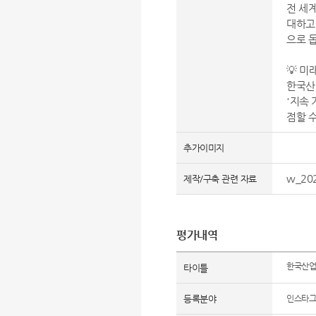
전 세계
대하고
으로 
💡 미
한국산
'지속
점할 
추가이미지
w_202
제작/구축 관련 자료