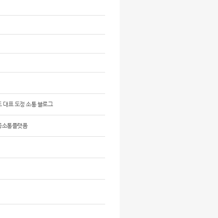
 대표 도정 소통 블로그
공소통플랫폼