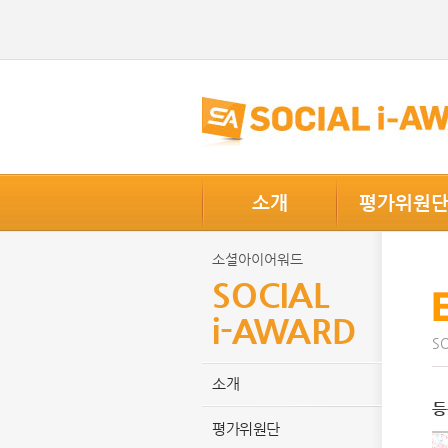
소개
평가위원
소셜아이어워드
SOCIAL
i-AWARD
SO
소개
등
평가위원단