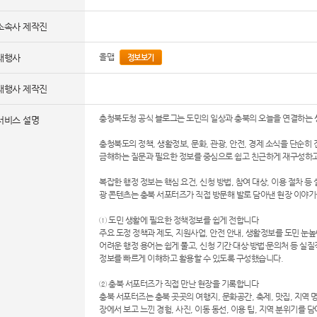
소속사 제작진
올맵
대행사
정보보기
대행사 제작진
충청북도청 공식 블로그는 도민의 일상과 충북의 오늘을 연결하는 
서비스 설명
충청북도의 정책, 생활정보, 문화, 관광, 안전, 경제 소식을 단순히
금해하는 질문과 필요한 정보를 중심으로 쉽고 친근하게 재구성하고
복잡한 행정 정보는 핵심 요건, 신청 방법, 참여 대상, 이용 절차 등
광 콘텐츠는 충북 서포터즈가 직접 방문해 발로 담아낸 현장 이야
① 도민 생활에 필요한 정책정보를 쉽게 전합니다
주요 도정 정책과 제도, 지원사업, 안전 안내, 생활정보를 도민 눈
어려운 행정 용어는 쉽게 풀고, 신청 기간·대상·방법·문의처 등 실
정보를 빠르게 이해하고 활용할 수 있도록 구성했습니다.
② 충북 서포터즈가 직접 만난 현장을 기록합니다
충북 서포터즈는 충북 곳곳의 여행지, 문화공간, 축제, 맛집, 지역
장에서 보고 느낀 경험, 사진, 이동 동선, 이용 팁, 지역 분위기를 