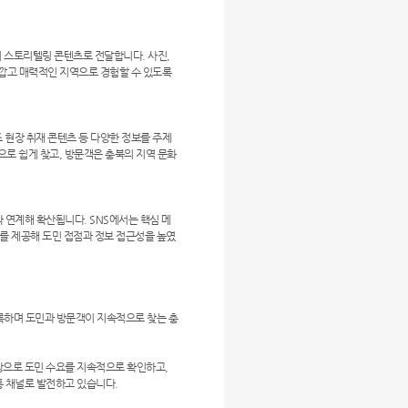
심의 스토리텔링 콘텐츠로 전달합니다. 사진,
가깝고 매력적인 지역으로 경험할 수 있도록
즈 현장 취재 콘텐츠 등 다양한 정보를 주제
로 쉽게 찾고, 방문객은 충북의 지역 문화
과 연계해 확산됩니다. SNS에서는 핵심 메
를 제공해 도민 접점과 정보 접근성을 높였
을 기록하며 도민과 방문객이 지속적으로 찾는 충
바탕으로 도민 수요를 지속적으로 확인하고,
통 채널로 발전하고 있습니다.