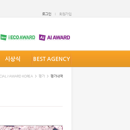
로그인
회원가입
시상식
BEST AGENCY
CIAL i-AWARD KOREA
평가
평가내역