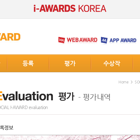
단
등록
평가
수상작
Home
SO
- 평가내역
CIAL I-AWARD evaluation
록정보