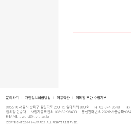
문의하기
개인정보취급방침
이용약관
이메일 무단 수집거부
005510 서울시 송파구 올림픽로 293-19 현대타워 803호
Tel
02-874-8648
Fax
협회장 민승재
사업자등록번호 108-82-08433
통신판매번호 2026-서울송파-064
E-MAIL
iaward@kipfa.or.kr
COPYRIGHT 2014 I-AWARDS. ALL RIGHTS RESERVED.