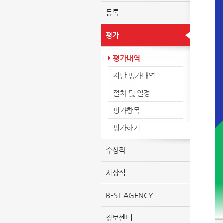
등록
평가
평가내역
지난 평가내역
절차 및 일정
평가항목
평가하기
수상작
시상식
BEST AGENCY
정보센터