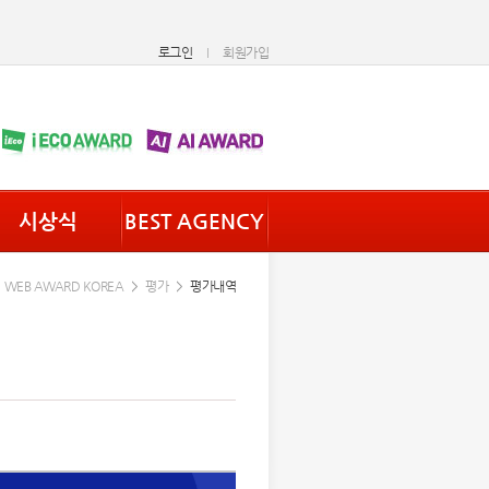
로그인
회원가입
시상식
BEST AGENCY
WEB AWARD KOREA
평가
평가내역