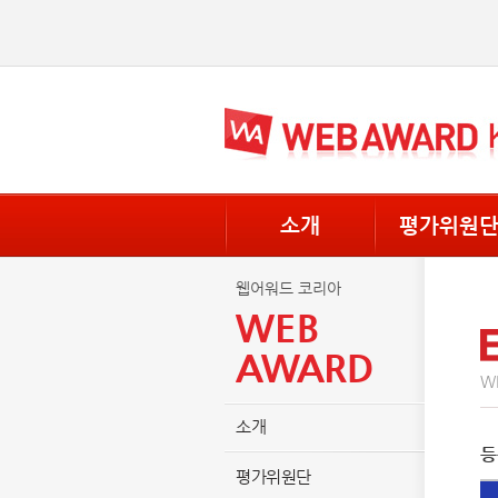
소개
평가위원
웹어워드 코리아
WEB
AWARD
WE
소개
등
평가위원단