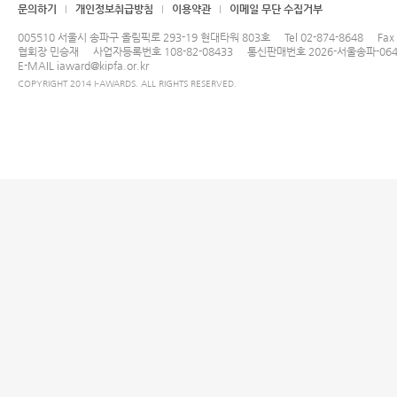
문의하기
개인정보취급방침
이용약관
이메일 무단 수집거부
005510 서울시 송파구 올림픽로 293-19 현대타워 803호
Tel
02-874-8648
Fax
협회장 민승재
사업자등록번호 108-82-08433
통신판매번호 2026-서울송파-064
E-MAIL
iaward@kipfa.or.kr
COPYRIGHT 2014 I-AWARDS. ALL RIGHTS RESERVED.