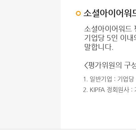
소셜아이어워
소셜아이어워드 
기업당 5인 이내
말합니다.
<평가위원의 구성
일반기업 : 기업당
KIPFA 정회원사 :