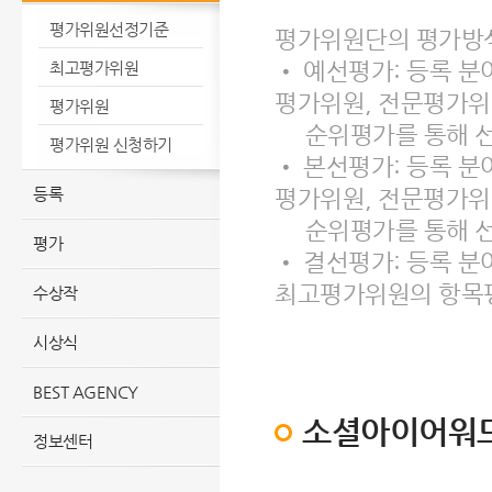
평가위원선정기준
평가위원단의 평가방
• 예선평가: 등록 분
최고평가위원
평가위원, 전문평가위
평가위원
순위평가를 통해 
평가위원 신청하기
• 본선평가: 등록 분야
등록
평가위원, 전문평가위
순위평가를 통해 
평가
• 결선평가: 등록 분
최고평가위원의 항목
수상작
시상식
BEST AGENCY
소셜아이어워
정보센터