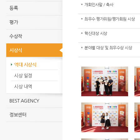
개회인사말 / 축사
등록
최우수 평가위원/평가회원 시상
평가
혁신대상 시상
수상작
분야별 대상 및 최우수상 시상
시상식
역대 시상식
시상 일정
시상 내역
BEST AGENCY
정보센터