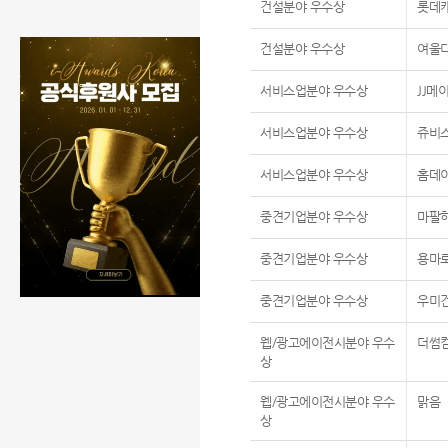
건설분야 우수상
롯데
건설분야 우수상
여울
서비스업분야 우수상
JJ메
서비스업분야 우수상
쥬비
서비스업분야 우수상
홈데
중견기업분야 우수상
마팔
중견기업분야 우수상
용마
중견기업분야 우수상
우미
웹/광고에이전시분야 우수
더썸
상
웹/광고에이전시분야 우수
맑음
상