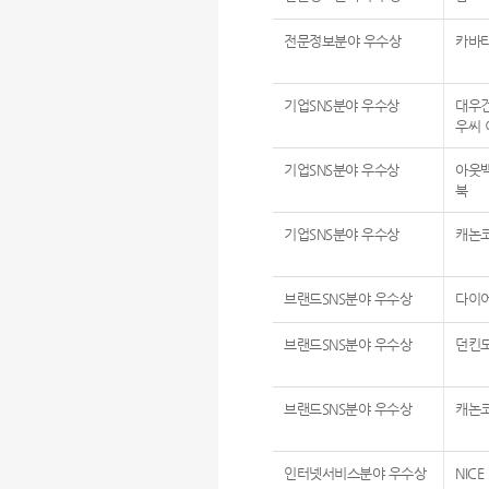
전문정보분야 우수상
카바
기업SNS분야 우수상
대우건
우씨 
기업SNS분야 우수상
아웃
북
기업SNS분야 우수상
캐논코
브랜드SNS분야 우수상
다이
브랜드SNS분야 우수상
던킨
브랜드SNS분야 우수상
캐논
인터넷서비스분야 우수상
NICE