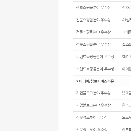
생활쇼핑몰분야 우수상
전자
전문쇼핑몰분야 우수상
AJ셀
전문쇼핑몰분야 우수상
그래
전문쇼핑몰분야 우수상
잡스
브랜드쇼핑몰분야 우수상
SNP
브랜드쇼핑몰분야 우수상
아이
미디어/정보서비스부문
기업블로그분야 우수상
넷마
기업블로그분야 우수상
한라그
전문정보분야 우수상
노트
전문정보분야 우수상
잡코