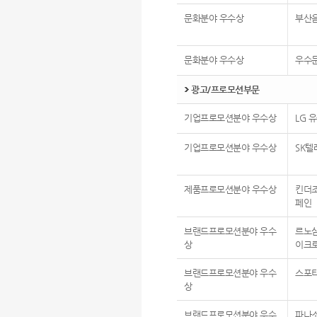
문화분야 우수상
부산
문화분야 우수상
우수
광고/프로모션부문
기업프로모션분야 우수상
LG 
기업프로모션분야 우수상
SK텔
제품프로모션분야 우수상
킨더조
페인
브랜드프로모션분야 우수
르노삼
상
이크
브랜드프로모션분야 우수
스포
상
브랜드프로모션분야 우수
파나소