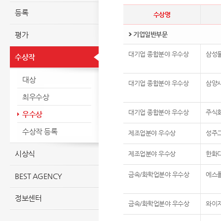
등록
수상명
평가
기업일반부문
대기업 종합분야 우수상
삼성
수상작
대상
대기업 종합분야 우수상
삼양
최우수상
대기업 종합분야 우수상
주식
우수상
수상작 등록
제조업분야 우수상
성주
시상식
제조업분야 우수상
한화
금속/화학업분야 우수상
에스
BEST AGENCY
정보센터
금속/화학업분야 우수상
와이지