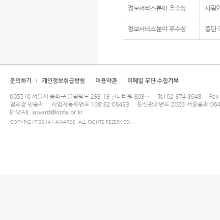
정보서비스분야 우수상
사람
정보서비스분야 우수상
종단
문의하기
개인정보취급방침
이용약관
이메일 무단 수집거부
005510 서울시 송파구 올림픽로 293-19 현대타워 803호
Tel
02-874-8648
Fax
협회장 민승재
사업자등록번호 108-82-08433
통신판매번호 2026-서울송파-064
E-MAIL
iaward@kipfa.or.kr
COPYRIGHT 2014 I-AWARDS. ALL RIGHTS RESERVED.