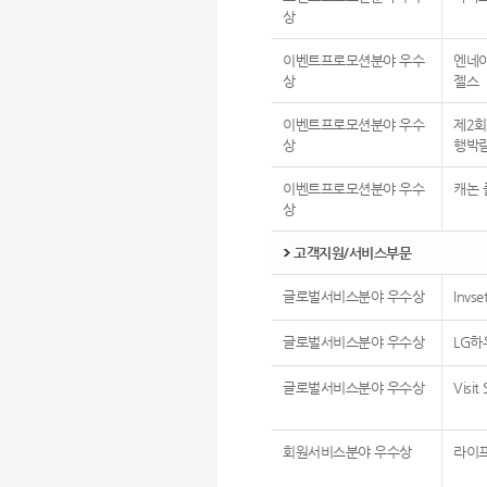
상
이벤트프로모션분야 우수
엔네아
상
젤스
이벤트프로모션분야 우수
제2회
상
행박
이벤트프로모션분야 우수
캐논 
상
고객지원/서비스부문
글로벌서비스분야 우수상
Invs
글로벌서비스분야 우수상
LG하
글로벌서비스분야 우수상
Visit
회원서비스분야 우수상
라이프