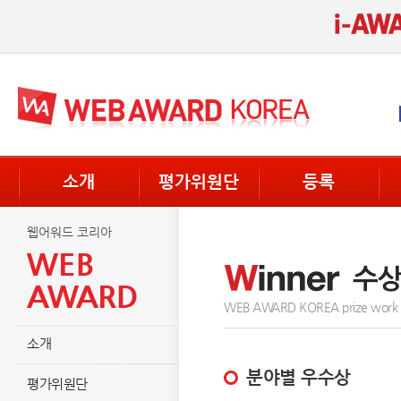
소개
평가위원단
등록
웹어워드 코리아
WEB
AWARD
WEB AWARD KOREA prize work
소개
분야별 우수상
평가위원단