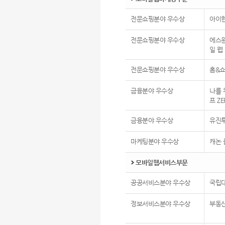
전문쇼핑분야 우수상
아이
전문쇼핑분야 우수상
에스원
일 웹
전문쇼핑분야 우수상
홈&
금융분야 우수상
나를 
프 ZE
금융분야 우수상
유진투
마케팅분야 우수상
캐논 
모바일웹서비스부문
공공서비스분야 우수상
국립
정보서비스분야 우수상
부동